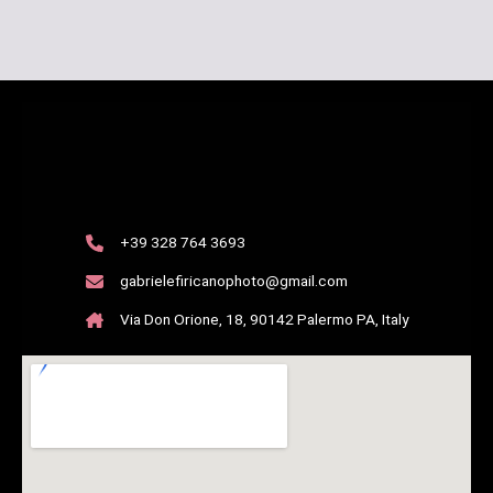
+39 328 764 3693
gabrielefiricanophoto@gmail.com
Via Don Orione, 18, 90142 Palermo PA, Italy