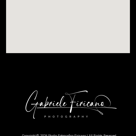
Copyright © 2026 Studio Fotografico Firicano | All Rights Reserved.